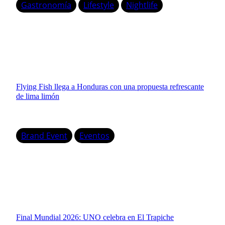
Gastronomía
Lifestyle
Nightlife
Flying Fish llega a Honduras con una propuesta refrescante
de lima limón
Brand Event
Eventos
Final Mundial 2026: UNO celebra en El Trapiche