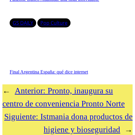
GS DAILY
Pop Culture
Final Argentina España: qué dice internet
←
Anterior:
Pronto, inaugura su
centro de conveniencia Pronto Norte
Siguiente:
Istmania dona productos de
higiene y bioseguridad
→