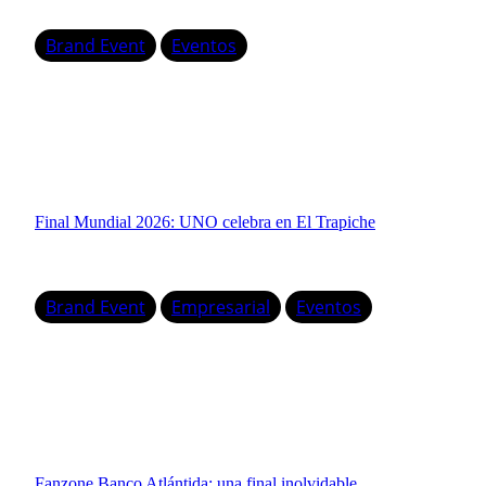
Brand Event
Eventos
Final Mundial 2026: UNO celebra en El Trapiche
Brand Event
Empresarial
Eventos
Fanzone Banco Atlántida: una final inolvidable