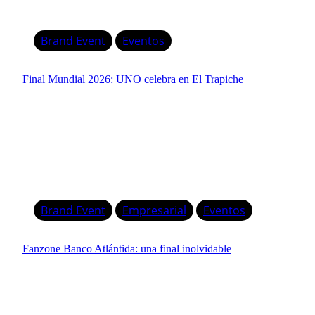
Brand Event
Eventos
Final Mundial 2026: UNO celebra en El Trapiche
Brand Event
Empresarial
Eventos
Fanzone Banco Atlántida: una final inolvidable