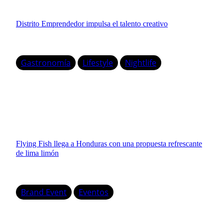
Distrito Emprendedor impulsa el talento creativo
Gastronomía
Lifestyle
Nightlife
Flying Fish llega a Honduras con una propuesta refrescante
de lima limón
Brand Event
Eventos