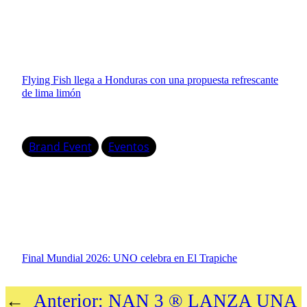
Flying Fish llega a Honduras con una propuesta refrescante
de lima limón
Brand Event
Eventos
Final Mundial 2026: UNO celebra en El Trapiche
←
Anterior:
NAN 3 ® LANZA UNA