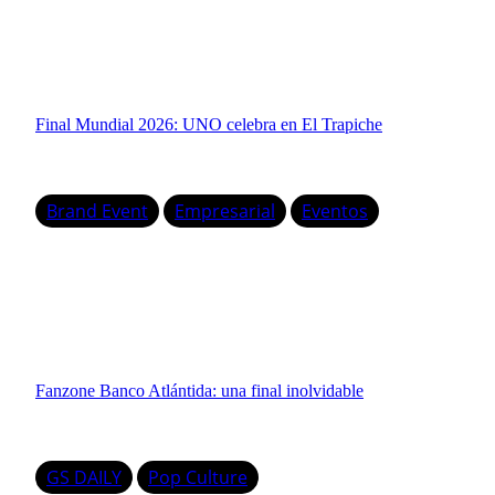
Final Mundial 2026: UNO celebra en El Trapiche
Brand Event
Empresarial
Eventos
Fanzone Banco Atlántida: una final inolvidable
GS DAILY
Pop Culture