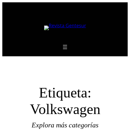
Saltar
al
contenido
Etiqueta:
Volkswagen
Explora más categorías