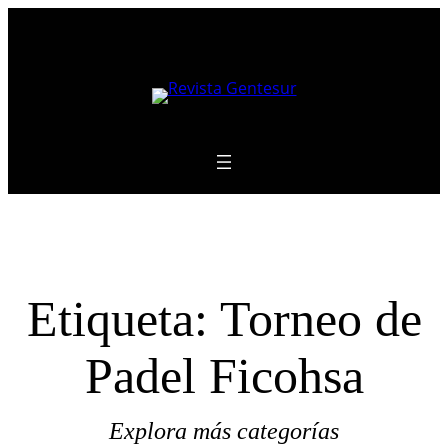
Saltar
al
contenido
Etiqueta:
Torneo de
Padel Ficohsa
Explora más categorías