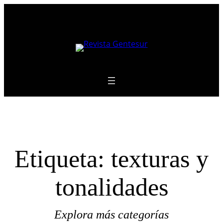
Saltar
al
contenido
Etiqueta:
texturas y
tonalidades
Explora más categorías