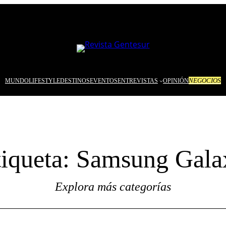
NEGOCIOS
MUNDO
LIFESTYLE
DESTINOS
EVENTOS
ENTREVISTAS
OPINIÓN
tiqueta:
Samsung Gala
Explora más categorías