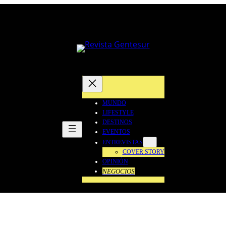
MUNDO
LIFESTYLE
DESTINOS
EVENTOS
ENTREVISTAS
COVER STORY
OPINIÓN
NEGOCIOS