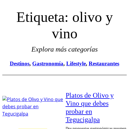
Etiqueta:
olivo y
vino
Explora más categorías
Destinos
, 
Gastronomía
, 
Lifestyle
, 
Restaurantes
Platos de Olivo y
Vino que debes
probar en
Tegucigalpa
Dos propuestas gastronómicas resumen