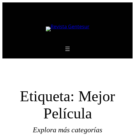
Saltar
al
contenido
Etiqueta:
Mejor
Película
Explora más categorías