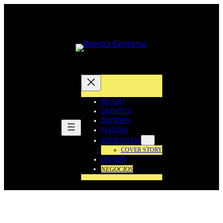
Saltar
al
contenido
MUNDO
LIFESTYLE
DESTINOS
EVENTOS
ENTREVISTAS
COVER STORY
OPINIÓN
NEGOCIOS