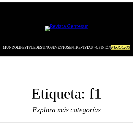
NEGOCIOS
MUNDO
LIFESTYLE
DESTINOS
EVENTOS
ENTREVISTAS
OPINIÓN
Etiqueta:
f1
Explora más categorías