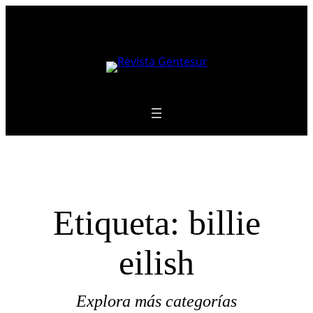
Saltar
al
contenido
Etiqueta:
billie
eilish
Explora más categorías