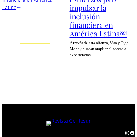
impulsar la
inclusión
financiera en
América Latina￼
A través de esta alianza, Visa y Tigo
Money buscan ampliar el acceso a
experiencias…
Instagram
Facebook