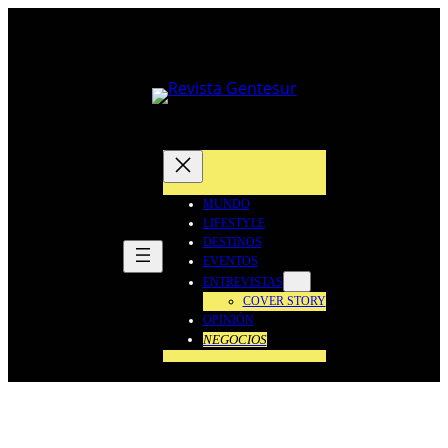
Saltar
al
contenido
MUNDO
LIFESTYLE
DESTINOS
EVENTOS
ENTREVISTAS
COVER STORY
OPINIÓN
NEGOCIOS