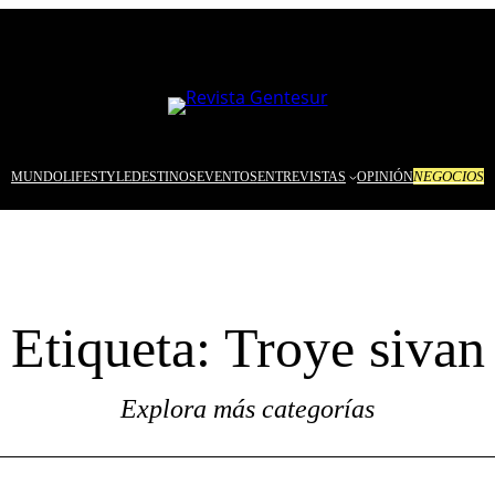
NEGOCIOS
MUNDO
LIFESTYLE
DESTINOS
EVENTOS
ENTREVISTAS
OPINIÓN
Etiqueta:
Troye sivan
Explora más categorías