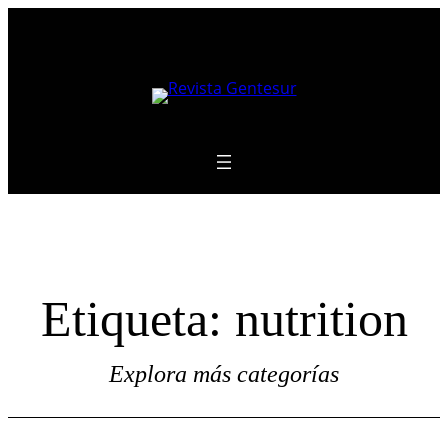
Saltar
al
contenido
Etiqueta:
nutrition
Explora más categorías