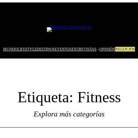
NEGOCIOS
MUNDO
LIFESTYLE
DESTINOS
EVENTOS
ENTREVISTAS
OPINIÓN
Etiqueta:
Fitness
Explora más categorías